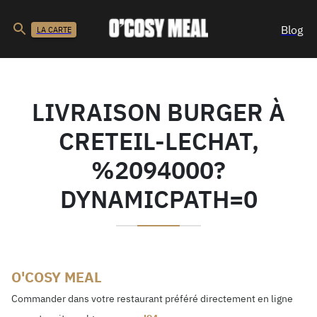
Blog
LA CARTE
LIVRAISON BURGER À
CRETEIL-LECHAT,
%2094000?
DYNAMICPATH=0
O'COSY MEAL
Commander dans votre restaurant préféré directement en ligne