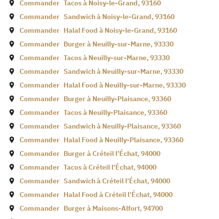
Commander
Tacos à
Noisy-le-Grand
,
93160
Commander
Sandwich à
Noisy-le-Grand
,
93160
Commander
Halal Food à
Noisy-le-Grand
,
93160
Commander
Burger à
Neuilly-sur-Marne
,
93330
Commander
Tacos à
Neuilly-sur-Marne
,
93330
Commander
Sandwich à
Neuilly-sur-Marne
,
93330
Commander
Halal Food à
Neuilly-sur-Marne
,
93330
Commander
Burger à
Neuilly-Plaisance
,
93360
Commander
Tacos à
Neuilly-Plaisance
,
93360
Commander
Sandwich à
Neuilly-Plaisance
,
93360
Commander
Halal Food à
Neuilly-Plaisance
,
93360
Commander
Burger à
Créteil l’Échat
,
94000
Commander
Tacos à
Créteil l’Échat
,
94000
Commander
Sandwich à
Créteil l’Échat
,
94000
Commander
Halal Food à
Créteil l’Échat
,
94000
Commander
Burger à
Maisons-Alfort
,
94700