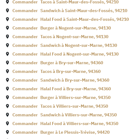
Commander
Tacos à
Saint-Maur-des-Fossés
,
94210
Commander
Sandwich à
Saint-Maur-des-Fossés
,
94210
Commander
Halal Food à
Saint-Maur-des-Fossés
,
94210
Commander
Burger à
Nogent-sur-Marne
,
94130
Commander
Tacos à
Nogent-sur-Marne
,
94130
Commander
Sandwich à
Nogent-sur-Marne
,
94130
Commander
Halal Food à
Nogent-sur-Marne
,
94130
Commander
Burger à
Bry-sur-Marne
,
94360
Commander
Tacos à
Bry-sur-Marne
,
94360
Commander
Sandwich à
Bry-sur-Marne
,
94360
Commander
Halal Food à
Bry-sur-Marne
,
94360
Commander
Burger à
Villiers-sur-Marne
,
94350
Commander
Tacos à
Villiers-sur-Marne
,
94350
Commander
Sandwich à
Villiers-sur-Marne
,
94350
Commander
Halal Food à
Villiers-sur-Marne
,
94350
Commander
Burger à
Le Plessis-Trévise
,
94420