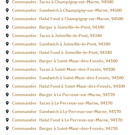
Commander
Tacos à
Champigny-sur-Marne
,
94500
Commander
Sandwich à
Champigny-sur-Marne
,
94500
Commander
Halal Food à
Champigny-sur-Marne
,
94500
Commander
Burger à
Joinville-le-Pont
,
94340
Commander
Tacos à
Joinville-le-Pont
,
94340
Commander
Sandwich à
Joinville-le-Pont
,
94340
Commander
Halal Food à
Joinville-le-Pont
,
94340
Commander
Burger à
Saint-Maur-des-Fossés
,
94100
Commander
Tacos à
Saint-Maur-des-Fossés
,
94100
Commander
Sandwich à
Saint-Maur-des-Fossés
,
94100
Commander
Halal Food à
Saint-Maur-des-Fossés
,
94100
Commander
Burger à
Le Perreux-sur-Marne
,
94170
Commander
Tacos à
Le Perreux-sur-Marne
,
94170
Commander
Sandwich à
Le Perreux-sur-Marne
,
94170
Commander
Halal Food à
Le Perreux-sur-Marne
,
94170
Commander
Burger à
Saint-Maur-des-Fossés
,
94210