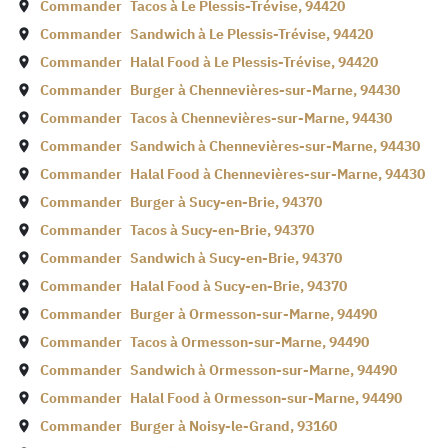
Commander
Tacos à
Le Plessis-Trévise
,
94420
Commander
Sandwich à
Le Plessis-Trévise
,
94420
Commander
Halal Food à
Le Plessis-Trévise
,
94420
Commander
Burger à
Chennevières-sur-Marne
,
94430
Commander
Tacos à
Chennevières-sur-Marne
,
94430
Commander
Sandwich à
Chennevières-sur-Marne
,
94430
Commander
Halal Food à
Chennevières-sur-Marne
,
94430
Commander
Burger à
Sucy-en-Brie
,
94370
Commander
Tacos à
Sucy-en-Brie
,
94370
Commander
Sandwich à
Sucy-en-Brie
,
94370
Commander
Halal Food à
Sucy-en-Brie
,
94370
Commander
Burger à
Ormesson-sur-Marne
,
94490
Commander
Tacos à
Ormesson-sur-Marne
,
94490
Commander
Sandwich à
Ormesson-sur-Marne
,
94490
Commander
Halal Food à
Ormesson-sur-Marne
,
94490
Commander
Burger à
Noisy-le-Grand
,
93160