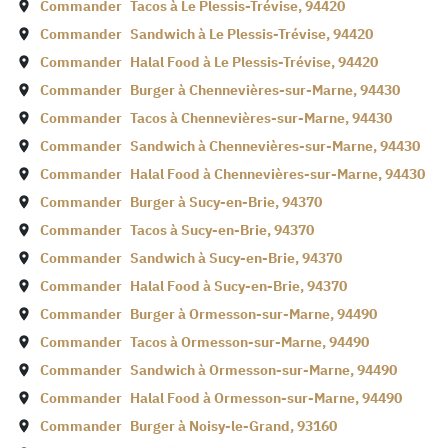
Commander
Tacos à
Le Plessis-Trévise
,
94420
Commander
Sandwich à
Le Plessis-Trévise
,
94420
Commander
Halal Food à
Le Plessis-Trévise
,
94420
Commander
Burger à
Chennevières-sur-Marne
,
94430
Commander
Tacos à
Chennevières-sur-Marne
,
94430
Commander
Sandwich à
Chennevières-sur-Marne
,
94430
Commander
Halal Food à
Chennevières-sur-Marne
,
94430
Commander
Burger à
Sucy-en-Brie
,
94370
Commander
Tacos à
Sucy-en-Brie
,
94370
Commander
Sandwich à
Sucy-en-Brie
,
94370
Commander
Halal Food à
Sucy-en-Brie
,
94370
Commander
Burger à
Ormesson-sur-Marne
,
94490
Commander
Tacos à
Ormesson-sur-Marne
,
94490
Commander
Sandwich à
Ormesson-sur-Marne
,
94490
Commander
Halal Food à
Ormesson-sur-Marne
,
94490
Commander
Burger à
Noisy-le-Grand
,
93160