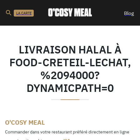
Blog
LA CARTE
LIVRAISON HALAL À
FOOD-CRETEIL-LECHAT,
%2094000?
DYNAMICPATH=0
O'COSY MEAL
Commander dans votre restaurant préféré directement en ligne