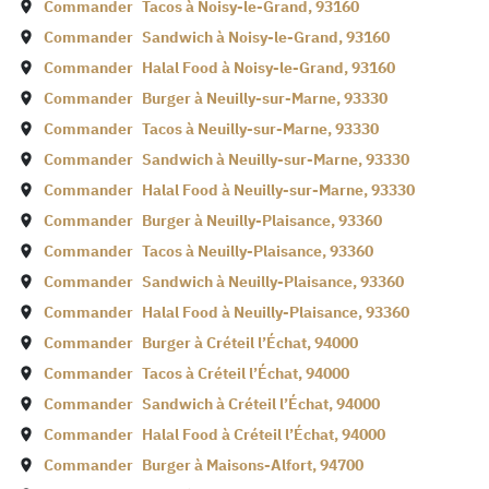
Commander
Tacos à
Noisy-le-Grand
,
93160
Commander
Sandwich à
Noisy-le-Grand
,
93160
Commander
Halal Food à
Noisy-le-Grand
,
93160
Commander
Burger à
Neuilly-sur-Marne
,
93330
Commander
Tacos à
Neuilly-sur-Marne
,
93330
Commander
Sandwich à
Neuilly-sur-Marne
,
93330
Commander
Halal Food à
Neuilly-sur-Marne
,
93330
Commander
Burger à
Neuilly-Plaisance
,
93360
Commander
Tacos à
Neuilly-Plaisance
,
93360
Commander
Sandwich à
Neuilly-Plaisance
,
93360
Commander
Halal Food à
Neuilly-Plaisance
,
93360
Commander
Burger à
Créteil l’Échat
,
94000
Commander
Tacos à
Créteil l’Échat
,
94000
Commander
Sandwich à
Créteil l’Échat
,
94000
Commander
Halal Food à
Créteil l’Échat
,
94000
Commander
Burger à
Maisons-Alfort
,
94700