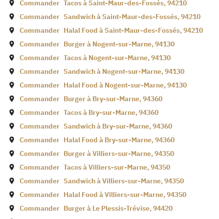
Commander
Tacos à
Saint-Maur-des-Fossés
,
94210
Commander
Sandwich à
Saint-Maur-des-Fossés
,
94210
Commander
Halal Food à
Saint-Maur-des-Fossés
,
94210
Commander
Burger à
Nogent-sur-Marne
,
94130
Commander
Tacos à
Nogent-sur-Marne
,
94130
Commander
Sandwich à
Nogent-sur-Marne
,
94130
Commander
Halal Food à
Nogent-sur-Marne
,
94130
Commander
Burger à
Bry-sur-Marne
,
94360
Commander
Tacos à
Bry-sur-Marne
,
94360
Commander
Sandwich à
Bry-sur-Marne
,
94360
Commander
Halal Food à
Bry-sur-Marne
,
94360
Commander
Burger à
Villiers-sur-Marne
,
94350
Commander
Tacos à
Villiers-sur-Marne
,
94350
Commander
Sandwich à
Villiers-sur-Marne
,
94350
Commander
Halal Food à
Villiers-sur-Marne
,
94350
Commander
Burger à
Le Plessis-Trévise
,
94420