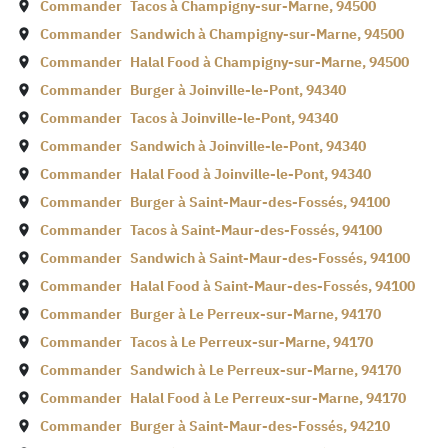
Commander
Tacos à
Champigny-sur-Marne
,
94500
Commander
Sandwich à
Champigny-sur-Marne
,
94500
Commander
Halal Food à
Champigny-sur-Marne
,
94500
Commander
Burger à
Joinville-le-Pont
,
94340
Commander
Tacos à
Joinville-le-Pont
,
94340
Commander
Sandwich à
Joinville-le-Pont
,
94340
Commander
Halal Food à
Joinville-le-Pont
,
94340
Commander
Burger à
Saint-Maur-des-Fossés
,
94100
Commander
Tacos à
Saint-Maur-des-Fossés
,
94100
Commander
Sandwich à
Saint-Maur-des-Fossés
,
94100
Commander
Halal Food à
Saint-Maur-des-Fossés
,
94100
Commander
Burger à
Le Perreux-sur-Marne
,
94170
Commander
Tacos à
Le Perreux-sur-Marne
,
94170
Commander
Sandwich à
Le Perreux-sur-Marne
,
94170
Commander
Halal Food à
Le Perreux-sur-Marne
,
94170
Commander
Burger à
Saint-Maur-des-Fossés
,
94210