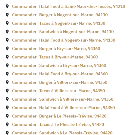
Commander
Halal Food à
Saint-Maur-des-Fossés
,
94210
Commander
Burger à
Nogent-sur-Marne
,
94130
Commander
Tacos à
Nogent-sur-Marne
,
94130
Commander
Sandwich à
Nogent-sur-Marne
,
94130
Commander
Halal Food à
Nogent-sur-Marne
,
94130
Commander
Burger à
Bry-sur-Marne
,
94360
Commander
Tacos à
Bry-sur-Marne
,
94360
Commander
Sandwich à
Bry-sur-Marne
,
94360
Commander
Halal Food à
Bry-sur-Marne
,
94360
Commander
Burger à
Villiers-sur-Marne
,
94350
Commander
Tacos à
Villiers-sur-Marne
,
94350
Commander
Sandwich à
Villiers-sur-Marne
,
94350
Commander
Halal Food à
Villiers-sur-Marne
,
94350
Commander
Burger à
Le Plessis-Trévise
,
94420
Commander
Tacos à
Le Plessis-Trévise
,
94420
Commander
Sandwich à
Le Plessis-Trévise
,
94420