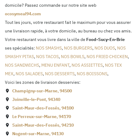
domicile? Passez commande sur notre site web
ocosymeal94.com
Tout les jours, votre restaurant fait le maximum pour vous assurer
une livraison rapide, à votre domicile, au bureau ou chez vos amis.
Votre restaurant vous livre dans la ville de
Food-Sucy-En-Brie
ses spécialités:
NOS SMASHS
,
NOS BURGERS
,
NOS DUOS
,
NOS
SMASHY PITAS
,
NOS TACOS
,
NOS BOWLS
,
NOS FRIED CHICKEN
,
NOS SANDWICHS
,
MENU ENFANT
,
NOS ASSIETTES
,
NOS TEX
MEX
,
NOS SALADES
,
NOS DESSERTS
,
NOS BOISSONS
,
Voici les zones de livraison desservies:
Champigny-sur-Marne
,
94500
Joinville-le-Pont
,
94340
Saint-Maur-des-Fossés
,
94100
Le Perreux-sur-Marne
,
94170
Saint-Maur-des-Fossés
,
94210
Nogent-sur-Marne
,
94130