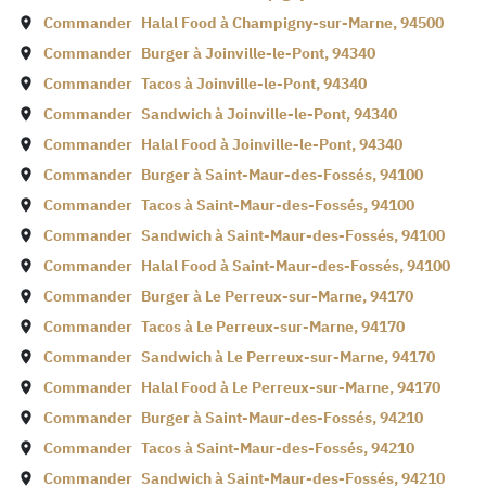
Commander
Halal Food à
Champigny-sur-Marne
,
94500
Commander
Burger à
Joinville-le-Pont
,
94340
Commander
Tacos à
Joinville-le-Pont
,
94340
Commander
Sandwich à
Joinville-le-Pont
,
94340
Commander
Halal Food à
Joinville-le-Pont
,
94340
Commander
Burger à
Saint-Maur-des-Fossés
,
94100
Commander
Tacos à
Saint-Maur-des-Fossés
,
94100
Commander
Sandwich à
Saint-Maur-des-Fossés
,
94100
Commander
Halal Food à
Saint-Maur-des-Fossés
,
94100
Commander
Burger à
Le Perreux-sur-Marne
,
94170
Commander
Tacos à
Le Perreux-sur-Marne
,
94170
Commander
Sandwich à
Le Perreux-sur-Marne
,
94170
Commander
Halal Food à
Le Perreux-sur-Marne
,
94170
Commander
Burger à
Saint-Maur-des-Fossés
,
94210
Commander
Tacos à
Saint-Maur-des-Fossés
,
94210
Commander
Sandwich à
Saint-Maur-des-Fossés
,
94210