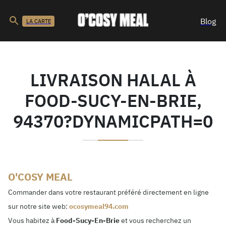
Blog
LA CARTE
LIVRAISON HALAL À
FOOD-SUCY-EN-BRIE,
94370?DYNAMICPATH=0
O'COSY MEAL
Commander dans votre restaurant préféré directement en ligne
sur notre site web:
ocosymeal94.com
Vous habitez à
Food-Sucy-En-Brie
et vous recherchez un