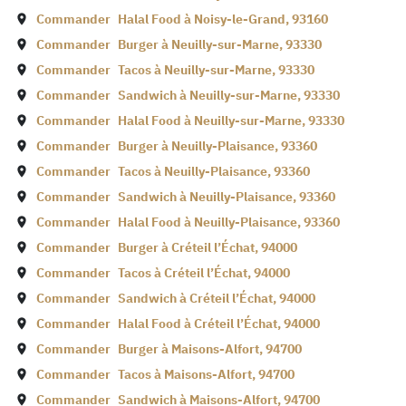
Commander
Halal Food à
Noisy-le-Grand
,
93160
Commander
Burger à
Neuilly-sur-Marne
,
93330
Commander
Tacos à
Neuilly-sur-Marne
,
93330
Commander
Sandwich à
Neuilly-sur-Marne
,
93330
Commander
Halal Food à
Neuilly-sur-Marne
,
93330
Commander
Burger à
Neuilly-Plaisance
,
93360
Commander
Tacos à
Neuilly-Plaisance
,
93360
Commander
Sandwich à
Neuilly-Plaisance
,
93360
Commander
Halal Food à
Neuilly-Plaisance
,
93360
Commander
Burger à
Créteil l’Échat
,
94000
Commander
Tacos à
Créteil l’Échat
,
94000
Commander
Sandwich à
Créteil l’Échat
,
94000
Commander
Halal Food à
Créteil l’Échat
,
94000
Commander
Burger à
Maisons-Alfort
,
94700
Commander
Tacos à
Maisons-Alfort
,
94700
Commander
Sandwich à
Maisons-Alfort
,
94700