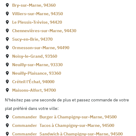
Bry-sur-Marne
,
94360
Villiers-sur-Marne
,
94350
Le Plessis-Trévise
,
94420
Chennevières-sur-Marne
,
94430
Sucy-en-Brie
,
94370
Ormesson-sur-Marne
,
94490
Noisy-le-Grand
,
93160
Neuilly-sur-Marne
,
93330
Neuilly-Plaisance
,
93360
Créteil l’Échat
,
94000
Maisons-Alfort
,
94700
N'hésitez pas une seconde de plus et passez commande de votre
plat préféré dans votre ville:
Commander
Burger à
Champigny-sur-Marne
,
94500
Commander
Tacos à
Champigny-sur-Marne
,
94500
Commander
Sandwich à
Champigny-sur-Marne
,
94500