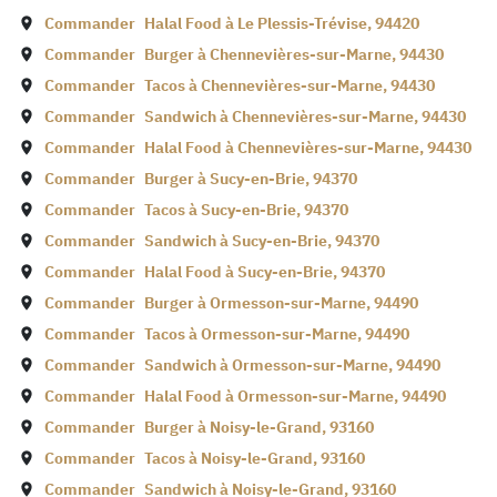
Commander
Halal Food à
Le Plessis-Trévise
,
94420
Commander
Burger à
Chennevières-sur-Marne
,
94430
Commander
Tacos à
Chennevières-sur-Marne
,
94430
Commander
Sandwich à
Chennevières-sur-Marne
,
94430
Commander
Halal Food à
Chennevières-sur-Marne
,
94430
Commander
Burger à
Sucy-en-Brie
,
94370
Commander
Tacos à
Sucy-en-Brie
,
94370
Commander
Sandwich à
Sucy-en-Brie
,
94370
Commander
Halal Food à
Sucy-en-Brie
,
94370
Commander
Burger à
Ormesson-sur-Marne
,
94490
Commander
Tacos à
Ormesson-sur-Marne
,
94490
Commander
Sandwich à
Ormesson-sur-Marne
,
94490
Commander
Halal Food à
Ormesson-sur-Marne
,
94490
Commander
Burger à
Noisy-le-Grand
,
93160
Commander
Tacos à
Noisy-le-Grand
,
93160
Commander
Sandwich à
Noisy-le-Grand
,
93160