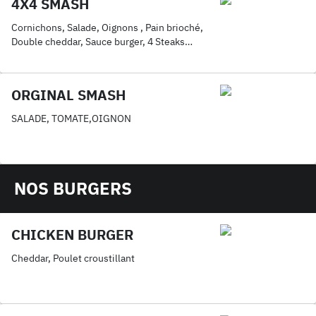
4X4 SMASH
Cornichons, Salade, Oignons , Pain brioché,
Double cheddar, Sauce burger, 4 Steaks
smashés
ORGINAL SMASH
SALADE, TOMATE,OIGNON
NOS BURGERS
CHICKEN BURGER
Cheddar, Poulet croustillant