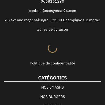
0668161290
contact@ocosymeal94.com
46 avenue roger salengro
,
94500
Champigny sur marne
Zones de livraison
Politique de confidentialité
CATÉGORIES
NOS SMASHS
NOS BURGERS