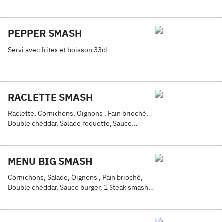
PEPPER SMASH
Servi avec frites et boisson 33cl
RACLETTE SMASH
Raclette, Cornichons, Oignons , Pain brioché,
Double cheddar, Salade roquette, Sauce
burger, Triple steaks smashés
MENU BIG SMASH
Cornichons, Salade, Oignons , Pain brioché,
Double cheddar, Sauce burger, 1 Steak smashé,
Double poulet croustillant