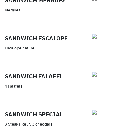
SANDWICH MERGUEZ
Merguez
SANDWICH ESCALOPE
Escalope nature.
SANDWICH FALAFEL
4 Falafels
SANDWICH SPECIAL
3 Steaks, œuf, 3 cheddars