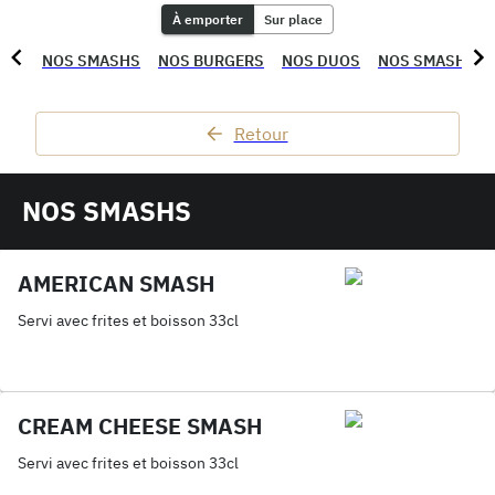
À emporter
Sur place
NOS SMASHS
NOS BURGERS
NOS DUOS
NOS SMASHY P
Retour
NOS SMASHS
AMERICAN SMASH
Servi avec frites et boisson 33cl
CREAM CHEESE SMASH
Servi avec frites et boisson 33cl