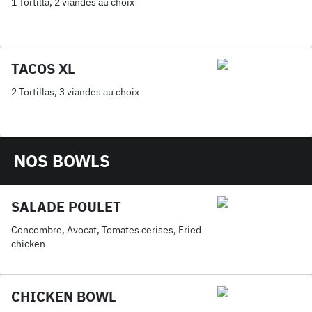
1 Tortilla, 2 viandes au choix
TACOS XL
2 Tortillas, 3 viandes au choix
NOS BOWLS
SALADE POULET
Concombre, Avocat, Tomates cerises, Fried
chicken
CHICKEN BOWL