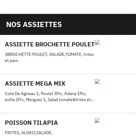
NOS ASSIETTES
ASSIETTE BROCHETTE POULET
3BROCHETTE POULET, SALADE,TOMATE, frites
et pain.
ASSIETTE MEGA MIX
Cote De Agneau 1, Poulet 3Pic, Adana 1Pic,
kofta 1Pic, Merguez 1, Salad tomate&frites et
pain.
POISSON TILAPIA
FRITES, ALOKO,SALADE,