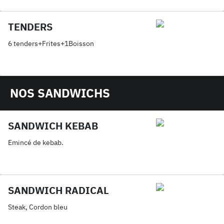
TENDERS
6 tenders+Frites+1Boisson
NOS SANDWICHS
SANDWICH KEBAB
Emincé de kebab.
SANDWICH RADICAL
Steak, Cordon bleu