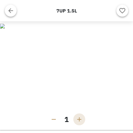
7UP 1.5L
1