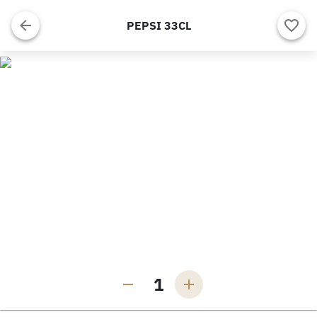
PEPSI 33CL
1