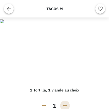
TACOS M
1 Tortilla, 1 viande au choix
1