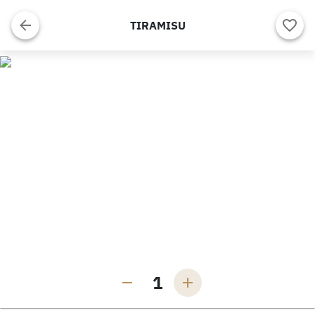
TIRAMISU
1