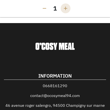
1
INFORMATION
0668161290
contact@ocosymeal94.com
46 avenue roger salengro
,
94500
Champigny sur marne