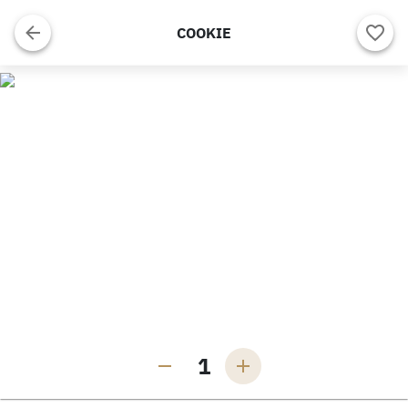
COOKIE
1