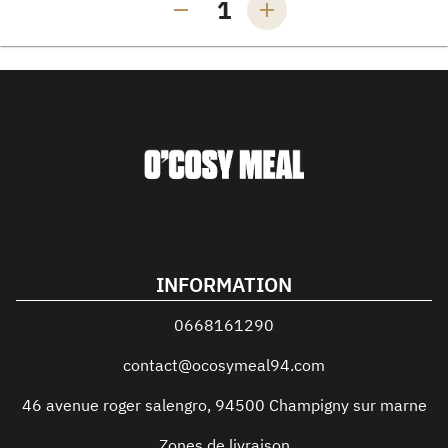
1
INFORMATION
0668161290
contact@ocosymeal94.com
46 avenue roger salengro
,
94500
Champigny sur marne
Zones de livraison