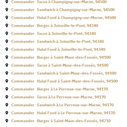
Commander
Tacos à
Champigny-sur-Marne
,
94500
Commander
Sandwich à
Champigny-sur-Marne
,
94500
Commander
Halal Food à
Champigny-sur-Marne
,
94500
Commander
Burger à
Joinville-le-Pont
,
94340
Commander
Tacos à
Joinville-le-Pont
,
94340
Commander
Sandwich à
Joinville-le-Pont
,
94340
Commander
Halal Food à
Joinville-le-Pont
,
94340
Commander
Burger à
Saint-Maur-des-Fossés
,
94100
Commander
Tacos à
Saint-Maur-des-Fossés
,
94100
Commander
Sandwich à
Saint-Maur-des-Fossés
,
94100
Commander
Halal Food à
Saint-Maur-des-Fossés
,
94100
Commander
Burger à
Le Perreux-sur-Marne
,
94170
Commander
Tacos à
Le Perreux-sur-Marne
,
94170
Commander
Sandwich à
Le Perreux-sur-Marne
,
94170
Commander
Halal Food à
Le Perreux-sur-Marne
,
94170
Commander
Burger à
Saint-Maur-des-Fossés
,
94210