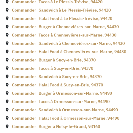
Commander
Tacos à
Le Plessis-Trévise
,
94420
Commander
Sandwich à
Le Plessis-Trévise
,
94420
Commander
Halal Food à
Le Plessis-Trévise
,
94420
Commander
Burger à
Chennevières-sur-Marne
,
94430
Commander
Tacos à
Chennevières-sur-Marne
,
94430
Commander
Sandwich à
Chennevières-sur-Marne
,
94430
Commander
Halal Food à
Chennevières-sur-Marne
,
94430
Commander
Burger à
Sucy-en-Brie
,
94370
Commander
Tacos à
Sucy-en-Brie
,
94370
Commander
Sandwich à
Sucy-en-Brie
,
94370
Commander
Halal Food à
Sucy-en-Brie
,
94370
Commander
Burger à
Ormesson-sur-Marne
,
94490
Commander
Tacos à
Ormesson-sur-Marne
,
94490
Commander
Sandwich à
Ormesson-sur-Marne
,
94490
Commander
Halal Food à
Ormesson-sur-Marne
,
94490
Commander
Burger à
Noisy-le-Grand
,
93160