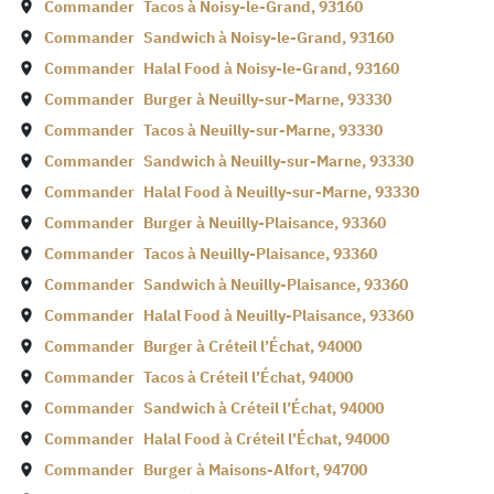
Commander
Tacos à
Noisy-le-Grand
,
93160
Commander
Sandwich à
Noisy-le-Grand
,
93160
Commander
Halal Food à
Noisy-le-Grand
,
93160
Commander
Burger à
Neuilly-sur-Marne
,
93330
Commander
Tacos à
Neuilly-sur-Marne
,
93330
Commander
Sandwich à
Neuilly-sur-Marne
,
93330
Commander
Halal Food à
Neuilly-sur-Marne
,
93330
Commander
Burger à
Neuilly-Plaisance
,
93360
Commander
Tacos à
Neuilly-Plaisance
,
93360
Commander
Sandwich à
Neuilly-Plaisance
,
93360
Commander
Halal Food à
Neuilly-Plaisance
,
93360
Commander
Burger à
Créteil l’Échat
,
94000
Commander
Tacos à
Créteil l’Échat
,
94000
Commander
Sandwich à
Créteil l’Échat
,
94000
Commander
Halal Food à
Créteil l’Échat
,
94000
Commander
Burger à
Maisons-Alfort
,
94700