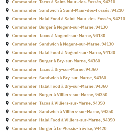
Commander
Tacos à
Saint-Maur-des-Fossés
,
94210
Commander
Sandwich à
Saint-Maur-des-Fossés
,
94210
Commander
Halal Food à
Saint-Maur-des-Fossés
,
94210
Commander
Burger à
Nogent-sur-Marne
,
94130
Commander
Tacos à
Nogent-sur-Marne
,
94130
Commander
Sandwich à
Nogent-sur-Marne
,
94130
Commander
Halal Food à
Nogent-sur-Marne
,
94130
Commander
Burger à
Bry-sur-Marne
,
94360
Commander
Tacos à
Bry-sur-Marne
,
94360
Commander
Sandwich à
Bry-sur-Marne
,
94360
Commander
Halal Food à
Bry-sur-Marne
,
94360
Commander
Burger à
Villiers-sur-Marne
,
94350
Commander
Tacos à
Villiers-sur-Marne
,
94350
Commander
Sandwich à
Villiers-sur-Marne
,
94350
Commander
Halal Food à
Villiers-sur-Marne
,
94350
Commander
Burger à
Le Plessis-Trévise
,
94420