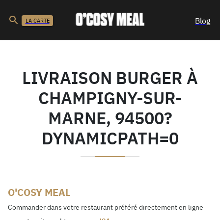
Blog
LA CARTE
LIVRAISON BURGER À
CHAMPIGNY-SUR-
MARNE, 94500?
DYNAMICPATH=0
O'COSY MEAL
Commander dans votre restaurant préféré directement en ligne