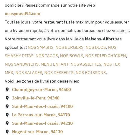
domicile? Passez commande sur notre site web
ocosymeal94.com
Tout les jours, votre restaurant fait le maximum pour vous assurer
une livraison rapide, à votre domicile, au bureau ou chez vos amis.
Votre restaurant vous livre dans la ville de
Maisons-Alfort
ses
spécialités:
NOS SMASHS
,
NOS BURGERS
,
NOS DUOS
,
NOS
SMASHY PITAS
,
NOS TACOS
,
NOS BOWLS
,
NOS FRIED CHICKEN
,
NOS SANDWICHS
,
MENU ENFANT
,
NOS ASSIETTES
,
NOS TEX
MEX
,
NOS SALADES
,
NOS DESSERTS
,
NOS BOISSONS
,
Voici les zones de livraison desservies:
Champigny-sur-Marne
,
94500
Joinville-le-Pont
,
94340
Saint-Maur-des-Fossés
,
94100
Le Perreux-sur-Marne
,
94170
Saint-Maur-des-Fossés
,
94210
Nogent-sur-Marne
,
94130