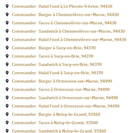
Commander
Halal Food à
Le Plessis-Trévise
,
94420
Commander
Burger à
Chennevières-sur-Marne
,
94430
Commander
Tacos à
Chennevières-sur-Marne
,
94430
Commander
Sandwich à
Chennevières-sur-Marne
,
94430
Commander
Halal Food à
Chennevières-sur-Marne
,
94430
Commander
Burger à
Sucy-en-Brie
,
94370
Commander
Tacos à
Sucy-en-Brie
,
94370
Commander
Sandwich à
Sucy-en-Brie
,
94370
Commander
Halal Food à
Sucy-en-Brie
,
94370
Commander
Burger à
Ormesson-sur-Marne
,
94490
Commander
Tacos à
Ormesson-sur-Marne
,
94490
Commander
Sandwich à
Ormesson-sur-Marne
,
94490
Commander
Halal Food à
Ormesson-sur-Marne
,
94490
Commander
Burger à
Noisy-le-Grand
,
93160
Commander
Tacos à
Noisy-le-Grand
,
93160
Commander
Sandwich à
Noisy-le-Grand
,
93160