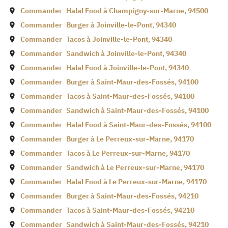
Commander
Halal Food à
Champigny-sur-Marne
,
94500
Commander
Burger à
Joinville-le-Pont
,
94340
Commander
Tacos à
Joinville-le-Pont
,
94340
Commander
Sandwich à
Joinville-le-Pont
,
94340
Commander
Halal Food à
Joinville-le-Pont
,
94340
Commander
Burger à
Saint-Maur-des-Fossés
,
94100
Commander
Tacos à
Saint-Maur-des-Fossés
,
94100
Commander
Sandwich à
Saint-Maur-des-Fossés
,
94100
Commander
Halal Food à
Saint-Maur-des-Fossés
,
94100
Commander
Burger à
Le Perreux-sur-Marne
,
94170
Commander
Tacos à
Le Perreux-sur-Marne
,
94170
Commander
Sandwich à
Le Perreux-sur-Marne
,
94170
Commander
Halal Food à
Le Perreux-sur-Marne
,
94170
Commander
Burger à
Saint-Maur-des-Fossés
,
94210
Commander
Tacos à
Saint-Maur-des-Fossés
,
94210
Commander
Sandwich à
Saint-Maur-des-Fossés
,
94210