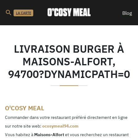
Blog
LA CARTE
LIVRAISON BURGER À
MAISONS-ALFORT,
94700?DYNAMICPATH=0
O'COSY MEAL
Commander dans votre restaurant préféré directement en ligne
sur notre site web:
ocosymeal94.com
Vous habitez à
Maisons-Alfort
et vous recherchez un restaurant