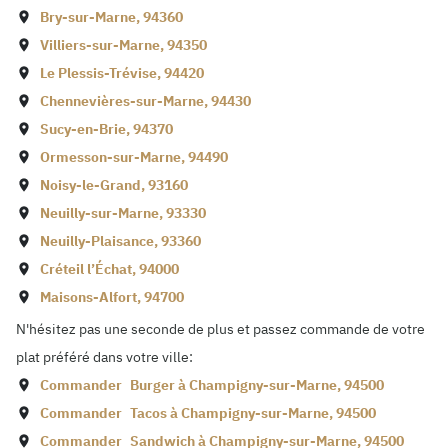
Bry-sur-Marne
,
94360
Villiers-sur-Marne
,
94350
Le Plessis-Trévise
,
94420
Chennevières-sur-Marne
,
94430
Sucy-en-Brie
,
94370
Ormesson-sur-Marne
,
94490
Noisy-le-Grand
,
93160
Neuilly-sur-Marne
,
93330
Neuilly-Plaisance
,
93360
Créteil l’Échat
,
94000
Maisons-Alfort
,
94700
N'hésitez pas une seconde de plus et passez commande de votre
plat préféré dans votre ville:
Commander
Burger à
Champigny-sur-Marne
,
94500
Commander
Tacos à
Champigny-sur-Marne
,
94500
Commander
Sandwich à
Champigny-sur-Marne
,
94500