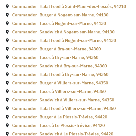
Commander
Halal Food à
Saint-Maur-des-Fossés
,
94210
Commander
Burger à
Nogent-sur-Marne
,
94130
Commander
Tacos à
Nogent-sur-Marne
,
94130
Commander
Sandwich à
Nogent-sur-Marne
,
94130
Commander
Halal Food à
Nogent-sur-Marne
,
94130
Commander
Burger à
Bry-sur-Marne
,
94360
Commander
Tacos à
Bry-sur-Marne
,
94360
Commander
Sandwich à
Bry-sur-Marne
,
94360
Commander
Halal Food à
Bry-sur-Marne
,
94360
Commander
Burger à
Villiers-sur-Marne
,
94350
Commander
Tacos à
Villiers-sur-Marne
,
94350
Commander
Sandwich à
Villiers-sur-Marne
,
94350
Commander
Halal Food à
Villiers-sur-Marne
,
94350
Commander
Burger à
Le Plessis-Trévise
,
94420
Commander
Tacos à
Le Plessis-Trévise
,
94420
Commander
Sandwich à
Le Plessis-Trévise
,
94420