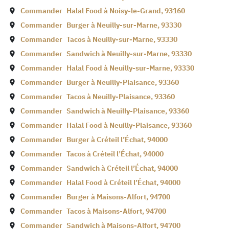
Commander
Halal Food à
Noisy-le-Grand
,
93160
Commander
Burger à
Neuilly-sur-Marne
,
93330
Commander
Tacos à
Neuilly-sur-Marne
,
93330
Commander
Sandwich à
Neuilly-sur-Marne
,
93330
Commander
Halal Food à
Neuilly-sur-Marne
,
93330
Commander
Burger à
Neuilly-Plaisance
,
93360
Commander
Tacos à
Neuilly-Plaisance
,
93360
Commander
Sandwich à
Neuilly-Plaisance
,
93360
Commander
Halal Food à
Neuilly-Plaisance
,
93360
Commander
Burger à
Créteil l’Échat
,
94000
Commander
Tacos à
Créteil l’Échat
,
94000
Commander
Sandwich à
Créteil l’Échat
,
94000
Commander
Halal Food à
Créteil l’Échat
,
94000
Commander
Burger à
Maisons-Alfort
,
94700
Commander
Tacos à
Maisons-Alfort
,
94700
Commander
Sandwich à
Maisons-Alfort
,
94700