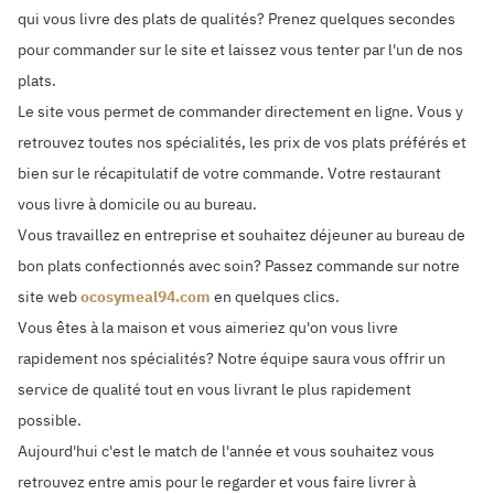
qui vous livre des plats de qualités? Prenez quelques secondes
pour commander sur le site et laissez vous tenter par l'un de nos
plats.
Le site vous permet de commander directement en ligne. Vous y
retrouvez toutes nos spécialités, les prix de vos plats préférés et
bien sur le récapitulatif de votre commande. Votre restaurant
vous livre à domicile ou au bureau.
Vous travaillez en entreprise et souhaitez déjeuner au bureau de
bon plats confectionnés avec soin? Passez commande sur notre
site web
ocosymeal94.com
en quelques clics.
Vous êtes à la maison et vous aimeriez qu'on vous livre
rapidement nos spécialités? Notre équipe saura vous offrir un
service de qualité tout en vous livrant le plus rapidement
possible.
Aujourd'hui c'est le match de l'année et vous souhaitez vous
retrouvez entre amis pour le regarder et vous faire livrer à