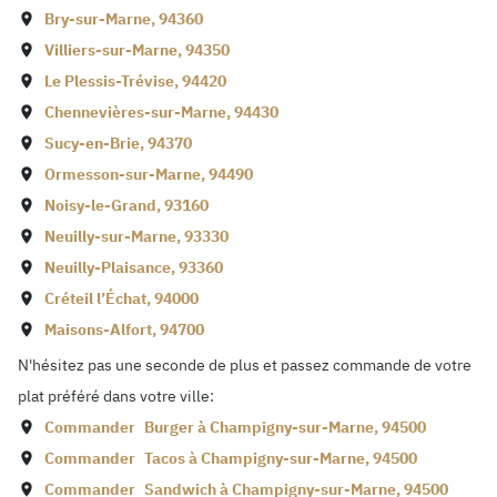
Bry-sur-Marne
,
94360
Villiers-sur-Marne
,
94350
Le Plessis-Trévise
,
94420
Chennevières-sur-Marne
,
94430
Sucy-en-Brie
,
94370
Ormesson-sur-Marne
,
94490
Noisy-le-Grand
,
93160
Neuilly-sur-Marne
,
93330
Neuilly-Plaisance
,
93360
Créteil l’Échat
,
94000
Maisons-Alfort
,
94700
N'hésitez pas une seconde de plus et passez commande de votre
plat préféré dans votre ville:
Commander
Burger à
Champigny-sur-Marne
,
94500
Commander
Tacos à
Champigny-sur-Marne
,
94500
Commander
Sandwich à
Champigny-sur-Marne
,
94500