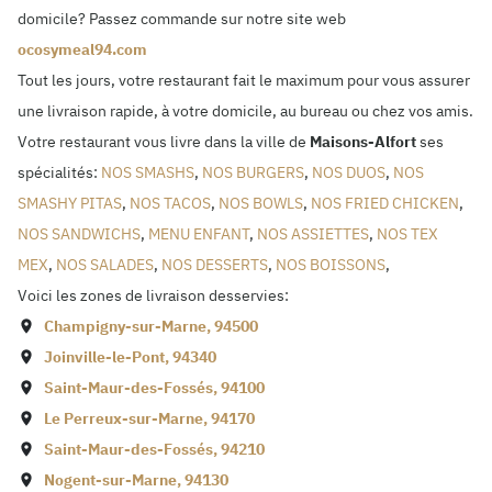
domicile? Passez commande sur notre site web
ocosymeal94.com
Tout les jours, votre restaurant fait le maximum pour vous assurer
une livraison rapide, à votre domicile, au bureau ou chez vos amis.
Votre restaurant vous livre dans la ville de
Maisons-Alfort
ses
spécialités:
NOS SMASHS
,
NOS BURGERS
,
NOS DUOS
,
NOS
SMASHY PITAS
,
NOS TACOS
,
NOS BOWLS
,
NOS FRIED CHICKEN
,
NOS SANDWICHS
,
MENU ENFANT
,
NOS ASSIETTES
,
NOS TEX
MEX
,
NOS SALADES
,
NOS DESSERTS
,
NOS BOISSONS
,
Voici les zones de livraison desservies:
Champigny-sur-Marne
,
94500
Joinville-le-Pont
,
94340
Saint-Maur-des-Fossés
,
94100
Le Perreux-sur-Marne
,
94170
Saint-Maur-des-Fossés
,
94210
Nogent-sur-Marne
,
94130