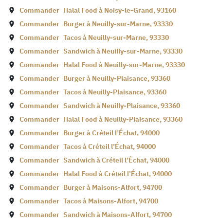
Commander
Halal Food à
Noisy-le-Grand
,
93160
Commander
Burger à
Neuilly-sur-Marne
,
93330
Commander
Tacos à
Neuilly-sur-Marne
,
93330
Commander
Sandwich à
Neuilly-sur-Marne
,
93330
Commander
Halal Food à
Neuilly-sur-Marne
,
93330
Commander
Burger à
Neuilly-Plaisance
,
93360
Commander
Tacos à
Neuilly-Plaisance
,
93360
Commander
Sandwich à
Neuilly-Plaisance
,
93360
Commander
Halal Food à
Neuilly-Plaisance
,
93360
Commander
Burger à
Créteil l’Échat
,
94000
Commander
Tacos à
Créteil l’Échat
,
94000
Commander
Sandwich à
Créteil l’Échat
,
94000
Commander
Halal Food à
Créteil l’Échat
,
94000
Commander
Burger à
Maisons-Alfort
,
94700
Commander
Tacos à
Maisons-Alfort
,
94700
Commander
Sandwich à
Maisons-Alfort
,
94700