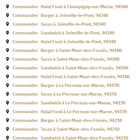
Commander
Halal Food à
Champigny-sur-Marne
,
94500
Commander
Burger à
Joinville-le-Pont
,
94340
Commander
Tacos à
Joinville-le-Pont
,
94340
Commander
Sandwich à
Joinville-le-Pont
,
94340
Commander
Halal Food à
Joinville-le-Pont
,
94340
Commander
Burger à
Saint-Maur-des-Fossés
,
94100
Commander
Tacos à
Saint-Maur-des-Fossés
,
94100
Commander
Sandwich à
Saint-Maur-des-Fossés
,
94100
Commander
Halal Food à
Saint-Maur-des-Fossés
,
94100
Commander
Burger à
Le Perreux-sur-Marne
,
94170
Commander
Tacos à
Le Perreux-sur-Marne
,
94170
Commander
Sandwich à
Le Perreux-sur-Marne
,
94170
Commander
Halal Food à
Le Perreux-sur-Marne
,
94170
Commander
Burger à
Saint-Maur-des-Fossés
,
94210
Commander
Tacos à
Saint-Maur-des-Fossés
,
94210
Commander
Sandwich à
Saint-Maur-des-Fossés
,
94210