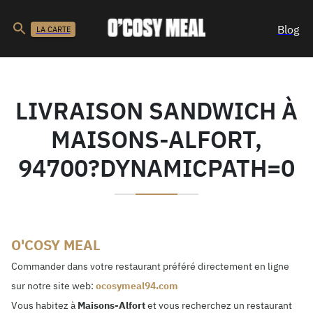
Blog
LA CARTE
LIVRAISON SANDWICH À
MAISONS-ALFORT,
94700?DYNAMICPATH=0
O'COSY MEAL
Commander dans votre restaurant préféré directement en ligne
sur notre site web:
ocosymeal94.com
Vous habitez à
Maisons-Alfort
et vous recherchez un restaurant