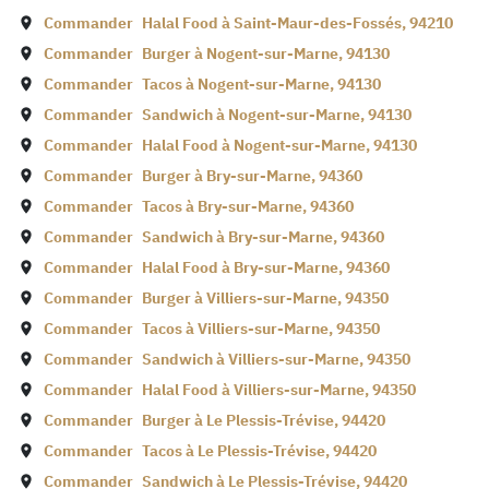
Commander
Halal Food à
Saint-Maur-des-Fossés
,
94210
Commander
Burger à
Nogent-sur-Marne
,
94130
Commander
Tacos à
Nogent-sur-Marne
,
94130
Commander
Sandwich à
Nogent-sur-Marne
,
94130
Commander
Halal Food à
Nogent-sur-Marne
,
94130
Commander
Burger à
Bry-sur-Marne
,
94360
Commander
Tacos à
Bry-sur-Marne
,
94360
Commander
Sandwich à
Bry-sur-Marne
,
94360
Commander
Halal Food à
Bry-sur-Marne
,
94360
Commander
Burger à
Villiers-sur-Marne
,
94350
Commander
Tacos à
Villiers-sur-Marne
,
94350
Commander
Sandwich à
Villiers-sur-Marne
,
94350
Commander
Halal Food à
Villiers-sur-Marne
,
94350
Commander
Burger à
Le Plessis-Trévise
,
94420
Commander
Tacos à
Le Plessis-Trévise
,
94420
Commander
Sandwich à
Le Plessis-Trévise
,
94420