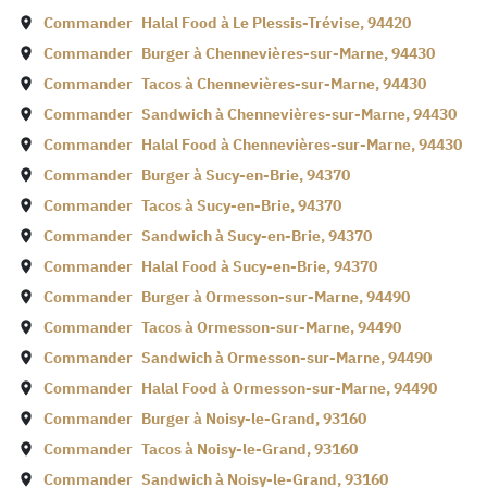
Commander
Halal Food à
Le Plessis-Trévise
,
94420
Commander
Burger à
Chennevières-sur-Marne
,
94430
Commander
Tacos à
Chennevières-sur-Marne
,
94430
Commander
Sandwich à
Chennevières-sur-Marne
,
94430
Commander
Halal Food à
Chennevières-sur-Marne
,
94430
Commander
Burger à
Sucy-en-Brie
,
94370
Commander
Tacos à
Sucy-en-Brie
,
94370
Commander
Sandwich à
Sucy-en-Brie
,
94370
Commander
Halal Food à
Sucy-en-Brie
,
94370
Commander
Burger à
Ormesson-sur-Marne
,
94490
Commander
Tacos à
Ormesson-sur-Marne
,
94490
Commander
Sandwich à
Ormesson-sur-Marne
,
94490
Commander
Halal Food à
Ormesson-sur-Marne
,
94490
Commander
Burger à
Noisy-le-Grand
,
93160
Commander
Tacos à
Noisy-le-Grand
,
93160
Commander
Sandwich à
Noisy-le-Grand
,
93160