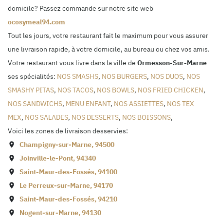
domicile? Passez commande sur notre site web
ocosymeal94.com
Tout les jours, votre restaurant fait le maximum pour vous assurer
une livraison rapide, à votre domicile, au bureau ou chez vos amis.
Votre restaurant vous livre dans la ville de
Ormesson-Sur-Marne
ses spécialités:
NOS SMASHS
,
NOS BURGERS
,
NOS DUOS
,
NOS
SMASHY PITAS
,
NOS TACOS
,
NOS BOWLS
,
NOS FRIED CHICKEN
,
NOS SANDWICHS
,
MENU ENFANT
,
NOS ASSIETTES
,
NOS TEX
MEX
,
NOS SALADES
,
NOS DESSERTS
,
NOS BOISSONS
,
Voici les zones de livraison desservies:
Champigny-sur-Marne
,
94500
Joinville-le-Pont
,
94340
Saint-Maur-des-Fossés
,
94100
Le Perreux-sur-Marne
,
94170
Saint-Maur-des-Fossés
,
94210
Nogent-sur-Marne
,
94130