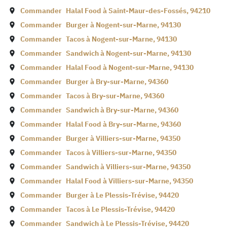
Commander
Halal Food à
Saint-Maur-des-Fossés
,
94210
Commander
Burger à
Nogent-sur-Marne
,
94130
Commander
Tacos à
Nogent-sur-Marne
,
94130
Commander
Sandwich à
Nogent-sur-Marne
,
94130
Commander
Halal Food à
Nogent-sur-Marne
,
94130
Commander
Burger à
Bry-sur-Marne
,
94360
Commander
Tacos à
Bry-sur-Marne
,
94360
Commander
Sandwich à
Bry-sur-Marne
,
94360
Commander
Halal Food à
Bry-sur-Marne
,
94360
Commander
Burger à
Villiers-sur-Marne
,
94350
Commander
Tacos à
Villiers-sur-Marne
,
94350
Commander
Sandwich à
Villiers-sur-Marne
,
94350
Commander
Halal Food à
Villiers-sur-Marne
,
94350
Commander
Burger à
Le Plessis-Trévise
,
94420
Commander
Tacos à
Le Plessis-Trévise
,
94420
Commander
Sandwich à
Le Plessis-Trévise
,
94420