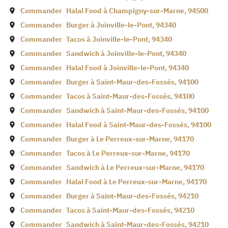
Commander
Halal Food à
Champigny-sur-Marne
,
94500
Commander
Burger à
Joinville-le-Pont
,
94340
Commander
Tacos à
Joinville-le-Pont
,
94340
Commander
Sandwich à
Joinville-le-Pont
,
94340
Commander
Halal Food à
Joinville-le-Pont
,
94340
Commander
Burger à
Saint-Maur-des-Fossés
,
94100
Commander
Tacos à
Saint-Maur-des-Fossés
,
94100
Commander
Sandwich à
Saint-Maur-des-Fossés
,
94100
Commander
Halal Food à
Saint-Maur-des-Fossés
,
94100
Commander
Burger à
Le Perreux-sur-Marne
,
94170
Commander
Tacos à
Le Perreux-sur-Marne
,
94170
Commander
Sandwich à
Le Perreux-sur-Marne
,
94170
Commander
Halal Food à
Le Perreux-sur-Marne
,
94170
Commander
Burger à
Saint-Maur-des-Fossés
,
94210
Commander
Tacos à
Saint-Maur-des-Fossés
,
94210
Commander
Sandwich à
Saint-Maur-des-Fossés
,
94210