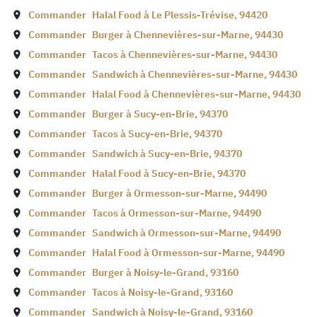
Commander
Halal Food à
Le Plessis-Trévise
,
94420
Commander
Burger à
Chennevières-sur-Marne
,
94430
Commander
Tacos à
Chennevières-sur-Marne
,
94430
Commander
Sandwich à
Chennevières-sur-Marne
,
94430
Commander
Halal Food à
Chennevières-sur-Marne
,
94430
Commander
Burger à
Sucy-en-Brie
,
94370
Commander
Tacos à
Sucy-en-Brie
,
94370
Commander
Sandwich à
Sucy-en-Brie
,
94370
Commander
Halal Food à
Sucy-en-Brie
,
94370
Commander
Burger à
Ormesson-sur-Marne
,
94490
Commander
Tacos à
Ormesson-sur-Marne
,
94490
Commander
Sandwich à
Ormesson-sur-Marne
,
94490
Commander
Halal Food à
Ormesson-sur-Marne
,
94490
Commander
Burger à
Noisy-le-Grand
,
93160
Commander
Tacos à
Noisy-le-Grand
,
93160
Commander
Sandwich à
Noisy-le-Grand
,
93160