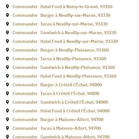
Commander
Halal Food à
Noisy-le-Grand
,
93160
Commander
Burger à
Neuilly-sur-Marne
,
93330
Commander
Tacos à
Neuilly-sur-Marne
,
93330
Commander
Sandwich à
Neuilly-sur-Marne
,
93330
Commander
Halal Food à
Neuilly-sur-Marne
,
93330
Commander
Burger à
Neuilly-Plaisance
,
93360
Commander
Tacos à
Neuilly-Plaisance
,
93360
Commander
Sandwich à
Neuilly-Plaisance
,
93360
Commander
Halal Food à
Neuilly-Plaisance
,
93360
Commander
Burger à
Créteil l’Échat
,
94000
Commander
Tacos à
Créteil l’Échat
,
94000
Commander
Sandwich à
Créteil l’Échat
,
94000
Commander
Halal Food à
Créteil l’Échat
,
94000
Commander
Burger à
Maisons-Alfort
,
94700
Commander
Tacos à
Maisons-Alfort
,
94700
Commander
Sandwich à
Maisons-Alfort
,
94700