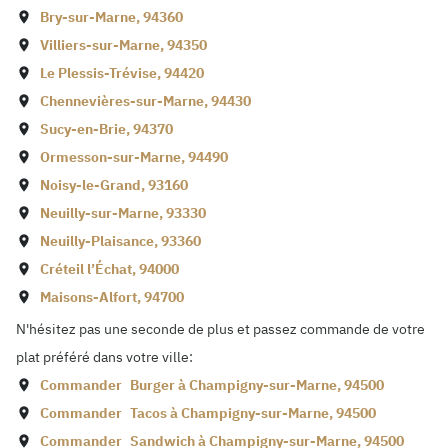
Bry-sur-Marne
,
94360
Villiers-sur-Marne
,
94350
Le Plessis-Trévise
,
94420
Chennevières-sur-Marne
,
94430
Sucy-en-Brie
,
94370
Ormesson-sur-Marne
,
94490
Noisy-le-Grand
,
93160
Neuilly-sur-Marne
,
93330
Neuilly-Plaisance
,
93360
Créteil l’Échat
,
94000
Maisons-Alfort
,
94700
N'hésitez pas une seconde de plus et passez commande de votre
plat préféré dans votre ville:
Commander
Burger à
Champigny-sur-Marne
,
94500
Commander
Tacos à
Champigny-sur-Marne
,
94500
Commander
Sandwich à
Champigny-sur-Marne
,
94500