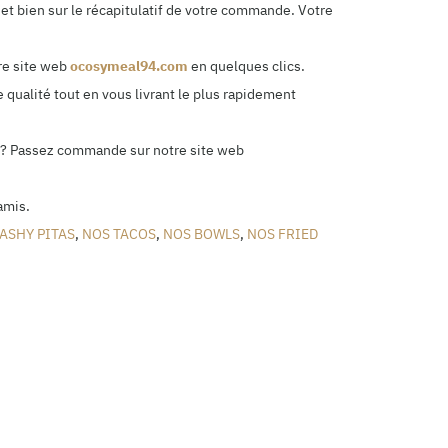
et bien sur le récapitulatif de votre commande. Votre
re site web
ocosymeal94.com
en quelques clics.
 qualité tout en vous livrant le plus rapidement
ile? Passez commande sur notre site web
amis.
ASHY PITAS
,
NOS TACOS
,
NOS BOWLS
,
NOS FRIED