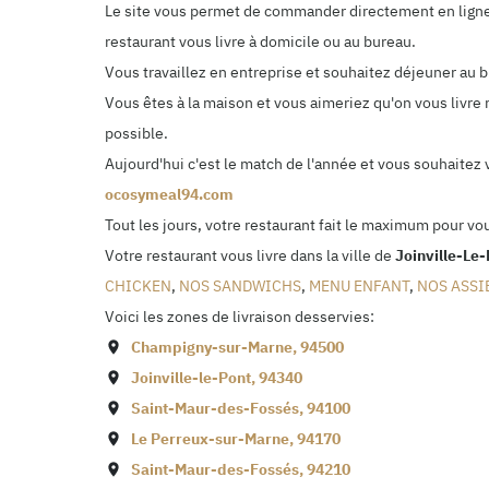
Le site vous permet de commander directement en ligne. 
restaurant vous livre à domicile ou au bureau.
Vous travaillez en entreprise et souhaitez déjeuner au
Vous êtes à la maison et vous aimeriez qu'on vous livre 
possible.
Aujourd'hui c'est le match de l'année et vous souhaitez
ocosymeal94.com
Tout les jours, votre restaurant fait le maximum pour vo
Votre restaurant vous livre dans la ville de
Joinville-Le
CHICKEN
,
NOS SANDWICHS
,
MENU ENFANT
,
NOS ASSI
Voici les zones de livraison desservies:
Champigny-sur-Marne
,
94500
Joinville-le-Pont
,
94340
Saint-Maur-des-Fossés
,
94100
Le Perreux-sur-Marne
,
94170
Saint-Maur-des-Fossés
,
94210