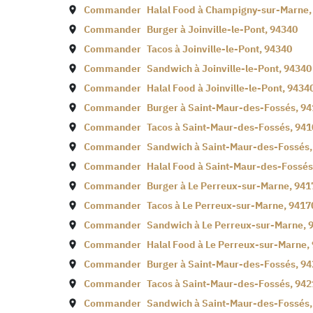
Commander
Halal Food à
Champigny-sur-Marne
Commander
Burger à
Joinville-le-Pont
,
94340
Commander
Tacos à
Joinville-le-Pont
,
94340
Commander
Sandwich à
Joinville-le-Pont
,
94340
Commander
Halal Food à
Joinville-le-Pont
,
9434
Commander
Burger à
Saint-Maur-des-Fossés
,
94
Commander
Tacos à
Saint-Maur-des-Fossés
,
941
Commander
Sandwich à
Saint-Maur-des-Fossés
Commander
Halal Food à
Saint-Maur-des-Fossés
Commander
Burger à
Le Perreux-sur-Marne
,
941
Commander
Tacos à
Le Perreux-sur-Marne
,
9417
Commander
Sandwich à
Le Perreux-sur-Marne
,
Commander
Halal Food à
Le Perreux-sur-Marne
,
Commander
Burger à
Saint-Maur-des-Fossés
,
94
Commander
Tacos à
Saint-Maur-des-Fossés
,
942
Commander
Sandwich à
Saint-Maur-des-Fossés