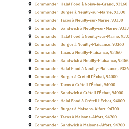
Commander
Halal Food à
Noisy-le-Grand
,
93160
Commander
Burger à
Neuilly-sur-Marne
,
93330
Commander
Tacos à
Neuilly-sur-Marne
,
93330
Commander
Sandwich à
Neuilly-sur-Marne
,
9333
Commander
Halal Food à
Neuilly-sur-Marne
,
933
Commander
Burger à
Neuilly-Plaisance
,
93360
Commander
Tacos à
Neuilly-Plaisance
,
93360
Commander
Sandwich à
Neuilly-Plaisance
,
9336
Commander
Halal Food à
Neuilly-Plaisance
,
9336
Commander
Burger à
Créteil l’Échat
,
94000
Commander
Tacos à
Créteil l’Échat
,
94000
Commander
Sandwich à
Créteil l’Échat
,
94000
Commander
Halal Food à
Créteil l’Échat
,
94000
Commander
Burger à
Maisons-Alfort
,
94700
Commander
Tacos à
Maisons-Alfort
,
94700
Commander
Sandwich à
Maisons-Alfort
,
94700