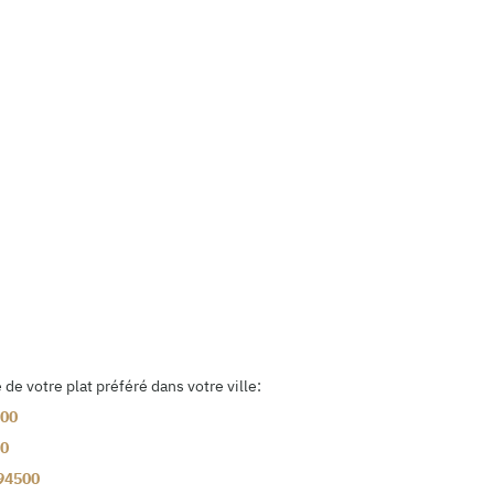
e votre plat préféré dans votre ville:
00
0
94500