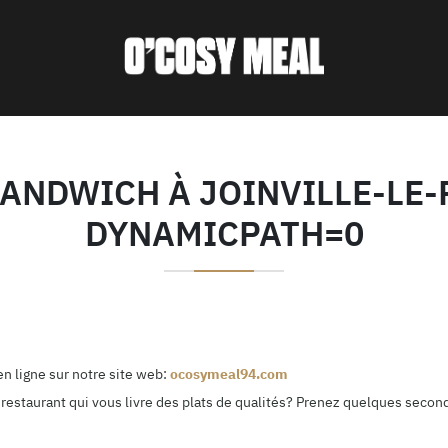
ANDWICH À JOINVILLE-LE-
DYNAMICPATH=0
n ligne sur notre site web:
ocosymeal94.com
restaurant qui vous livre des plats de qualités? Prenez quelques second