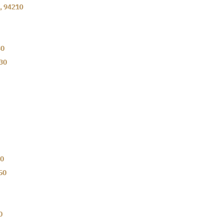
,
94210
30
30
0
50
0