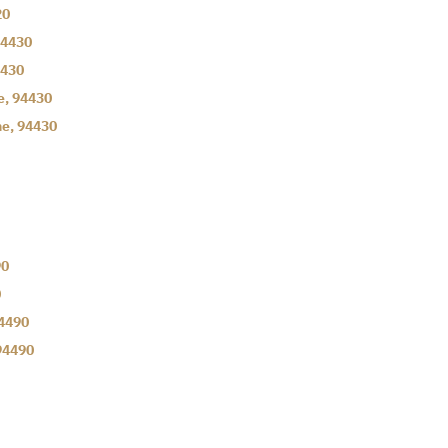
20
4430
430
e
,
94430
ne
,
94430
90
0
4490
94490