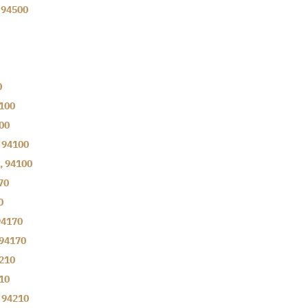
,
94500
0
100
00
,
94100
,
94100
70
0
94170
94170
210
10
,
94210