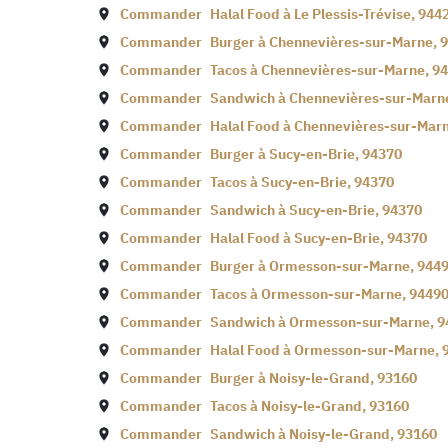
Commander
Halal Food à
Le Plessis-Trévise
,
944
Commander
Burger à
Chennevières-sur-Marne
,
9
Commander
Tacos à
Chennevières-sur-Marne
,
94
Commander
Sandwich à
Chennevières-sur-Marn
Commander
Halal Food à
Chennevières-sur-Mar
Commander
Burger à
Sucy-en-Brie
,
94370
Commander
Tacos à
Sucy-en-Brie
,
94370
Commander
Sandwich à
Sucy-en-Brie
,
94370
Commander
Halal Food à
Sucy-en-Brie
,
94370
Commander
Burger à
Ormesson-sur-Marne
,
944
Commander
Tacos à
Ormesson-sur-Marne
,
9449
Commander
Sandwich à
Ormesson-sur-Marne
,
9
Commander
Halal Food à
Ormesson-sur-Marne
,
Commander
Burger à
Noisy-le-Grand
,
93160
Commander
Tacos à
Noisy-le-Grand
,
93160
Commander
Sandwich à
Noisy-le-Grand
,
93160