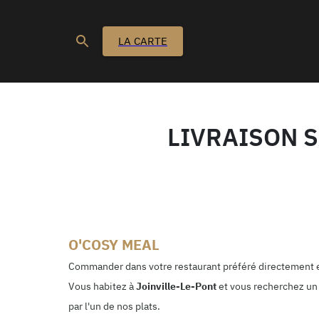
LA CARTE
LIVRAISON S
O'COSY MEAL
Commander dans votre restaurant préféré directement e
Vous habitez à
Joinville-Le-Pont
et vous recherchez un 
par l'un de nos plats.