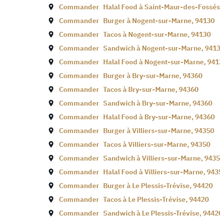
Commander
Halal Food à
Saint-Maur-des-Fossés
Commander
Burger à
Nogent-sur-Marne
,
94130
Commander
Tacos à
Nogent-sur-Marne
,
94130
Commander
Sandwich à
Nogent-sur-Marne
,
941
Commander
Halal Food à
Nogent-sur-Marne
,
941
Commander
Burger à
Bry-sur-Marne
,
94360
Commander
Tacos à
Bry-sur-Marne
,
94360
Commander
Sandwich à
Bry-sur-Marne
,
94360
Commander
Halal Food à
Bry-sur-Marne
,
94360
Commander
Burger à
Villiers-sur-Marne
,
94350
Commander
Tacos à
Villiers-sur-Marne
,
94350
Commander
Sandwich à
Villiers-sur-Marne
,
9435
Commander
Halal Food à
Villiers-sur-Marne
,
943
Commander
Burger à
Le Plessis-Trévise
,
94420
Commander
Tacos à
Le Plessis-Trévise
,
94420
Commander
Sandwich à
Le Plessis-Trévise
,
9442