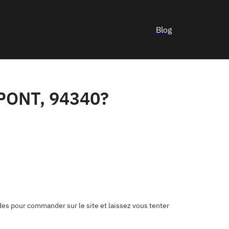
Blog
PONT, 94340?
es pour commander sur le site et laissez vous tenter