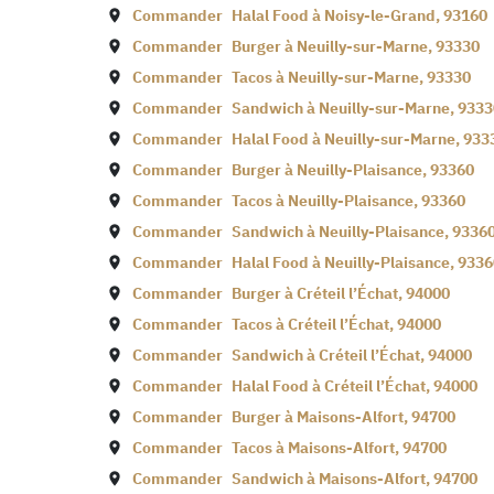
Commander
Halal Food à
Noisy-le-Grand
,
93160
Commander
Burger à
Neuilly-sur-Marne
,
93330
Commander
Tacos à
Neuilly-sur-Marne
,
93330
Commander
Sandwich à
Neuilly-sur-Marne
,
9333
Commander
Halal Food à
Neuilly-sur-Marne
,
933
Commander
Burger à
Neuilly-Plaisance
,
93360
Commander
Tacos à
Neuilly-Plaisance
,
93360
Commander
Sandwich à
Neuilly-Plaisance
,
9336
Commander
Halal Food à
Neuilly-Plaisance
,
9336
Commander
Burger à
Créteil l’Échat
,
94000
Commander
Tacos à
Créteil l’Échat
,
94000
Commander
Sandwich à
Créteil l’Échat
,
94000
Commander
Halal Food à
Créteil l’Échat
,
94000
Commander
Burger à
Maisons-Alfort
,
94700
Commander
Tacos à
Maisons-Alfort
,
94700
Commander
Sandwich à
Maisons-Alfort
,
94700