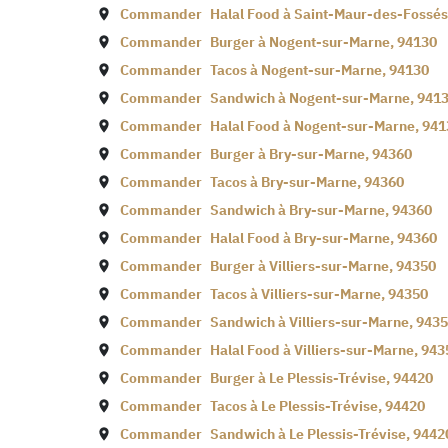
Commander
Halal Food à
Saint-Maur-des-Fossés
Commander
Burger à
Nogent-sur-Marne
,
94130
Commander
Tacos à
Nogent-sur-Marne
,
94130
Commander
Sandwich à
Nogent-sur-Marne
,
941
Commander
Halal Food à
Nogent-sur-Marne
,
941
Commander
Burger à
Bry-sur-Marne
,
94360
Commander
Tacos à
Bry-sur-Marne
,
94360
Commander
Sandwich à
Bry-sur-Marne
,
94360
Commander
Halal Food à
Bry-sur-Marne
,
94360
Commander
Burger à
Villiers-sur-Marne
,
94350
Commander
Tacos à
Villiers-sur-Marne
,
94350
Commander
Sandwich à
Villiers-sur-Marne
,
9435
Commander
Halal Food à
Villiers-sur-Marne
,
943
Commander
Burger à
Le Plessis-Trévise
,
94420
Commander
Tacos à
Le Plessis-Trévise
,
94420
Commander
Sandwich à
Le Plessis-Trévise
,
9442