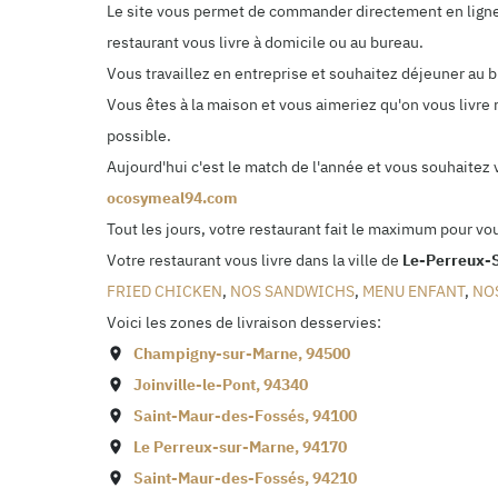
Le site vous permet de commander directement en ligne. 
restaurant vous livre à domicile ou au bureau.
Vous travaillez en entreprise et souhaitez déjeuner au
Vous êtes à la maison et vous aimeriez qu'on vous livre 
possible.
Aujourd'hui c'est le match de l'année et vous souhaitez
ocosymeal94.com
Tout les jours, votre restaurant fait le maximum pour vo
Votre restaurant vous livre dans la ville de
Le-Perreux-
FRIED CHICKEN
,
NOS SANDWICHS
,
MENU ENFANT
,
NO
Voici les zones de livraison desservies:
Champigny-sur-Marne
,
94500
Joinville-le-Pont
,
94340
Saint-Maur-des-Fossés
,
94100
Le Perreux-sur-Marne
,
94170
Saint-Maur-des-Fossés
,
94210