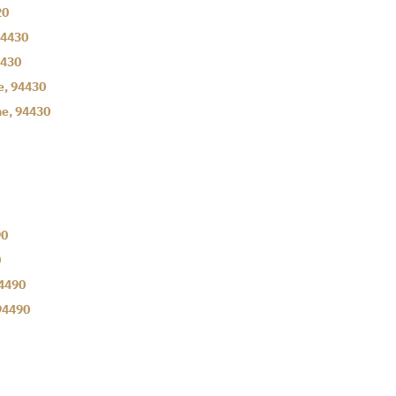
20
4430
430
e
,
94430
ne
,
94430
90
0
4490
94490