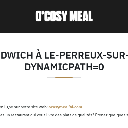
DWICH À LE-PERREUX-SUR
DYNAMICPATH=0
n ligne sur notre site web:
ocosymeal94.com
ez un restaurant qui vous livre des plats de qualités? Prenez quelques