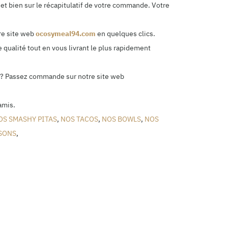
et bien sur le récapitulatif de votre commande. Votre
re site web
ocosymeal94.com
en quelques clics.
 qualité tout en vous livrant le plus rapidement
ile? Passez commande sur notre site web
amis.
OS SMASHY PITAS
,
NOS TACOS
,
NOS BOWLS
,
NOS
SONS
,