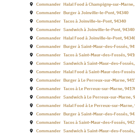
Commander
Halal Food à
Champigny-sur-Marne
Commander
Burger à
Joinville-le-Pont
,
94340
Commander
Tacos à
Joinville-le-Pont
,
94340
Commander
Sandwich à
Joinville-le-Pont
,
94340
Commander
Halal Food à
Joinville-le-Pont
,
9434
Commander
Burger à
Saint-Maur-des-Fossés
,
94
Commander
Tacos à
Saint-Maur-des-Fossés
,
941
Commander
Sandwich à
Saint-Maur-des-Fossés
Commander
Halal Food à
Saint-Maur-des-Fossés
Commander
Burger à
Le Perreux-sur-Marne
,
941
Commander
Tacos à
Le Perreux-sur-Marne
,
9417
Commander
Sandwich à
Le Perreux-sur-Marne
,
Commander
Halal Food à
Le Perreux-sur-Marne
,
Commander
Burger à
Saint-Maur-des-Fossés
,
94
Commander
Tacos à
Saint-Maur-des-Fossés
,
942
Commander
Sandwich à
Saint-Maur-des-Fossés