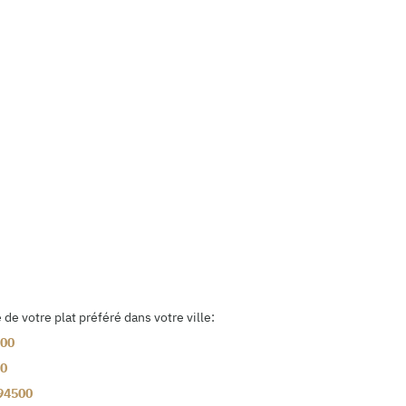
e votre plat préféré dans votre ville:
00
0
94500