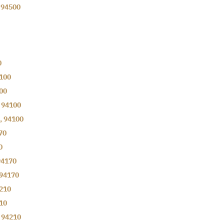
,
94500
0
100
00
,
94100
,
94100
70
0
94170
94170
210
10
,
94210