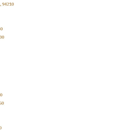
,
94210
30
30
0
50
0