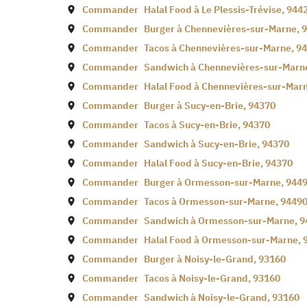
Commander
Halal Food à
Le Plessis-Trévise
,
944
Commander
Burger à
Chennevières-sur-Marne
,
9
Commander
Tacos à
Chennevières-sur-Marne
,
94
Commander
Sandwich à
Chennevières-sur-Marn
Commander
Halal Food à
Chennevières-sur-Mar
Commander
Burger à
Sucy-en-Brie
,
94370
Commander
Tacos à
Sucy-en-Brie
,
94370
Commander
Sandwich à
Sucy-en-Brie
,
94370
Commander
Halal Food à
Sucy-en-Brie
,
94370
Commander
Burger à
Ormesson-sur-Marne
,
944
Commander
Tacos à
Ormesson-sur-Marne
,
9449
Commander
Sandwich à
Ormesson-sur-Marne
,
9
Commander
Halal Food à
Ormesson-sur-Marne
,
Commander
Burger à
Noisy-le-Grand
,
93160
Commander
Tacos à
Noisy-le-Grand
,
93160
Commander
Sandwich à
Noisy-le-Grand
,
93160