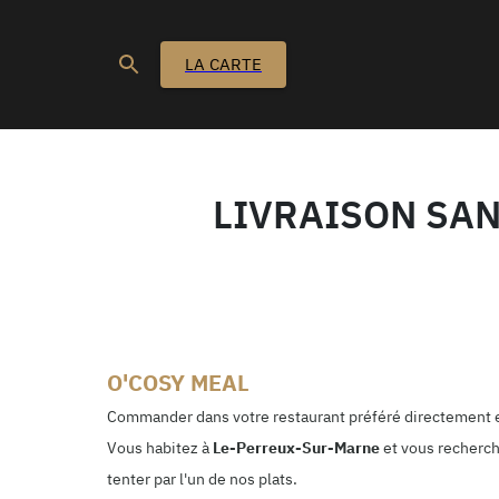
LA CARTE
LIVRAISON SAN
O'COSY MEAL
Commander dans votre restaurant préféré directement e
Vous habitez à
Le-Perreux-Sur-Marne
et vous recherch
tenter par l'un de nos plats.