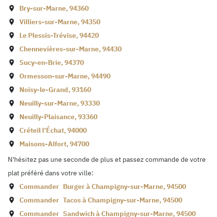
Bry-sur-Marne
,
94360
Villiers-sur-Marne
,
94350
Le Plessis-Trévise
,
94420
Chennevières-sur-Marne
,
94430
Sucy-en-Brie
,
94370
Ormesson-sur-Marne
,
94490
Noisy-le-Grand
,
93160
Neuilly-sur-Marne
,
93330
Neuilly-Plaisance
,
93360
Créteil l’Échat
,
94000
Maisons-Alfort
,
94700
N'hésitez pas une seconde de plus et passez commande de votre
plat préféré dans votre ville:
Commander
Burger à
Champigny-sur-Marne
,
94500
Commander
Tacos à
Champigny-sur-Marne
,
94500
Commander
Sandwich à
Champigny-sur-Marne
,
94500