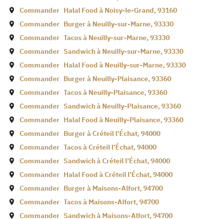
Commander
Halal Food à
Noisy-le-Grand
,
93160
Commander
Burger à
Neuilly-sur-Marne
,
93330
Commander
Tacos à
Neuilly-sur-Marne
,
93330
Commander
Sandwich à
Neuilly-sur-Marne
,
93330
Commander
Halal Food à
Neuilly-sur-Marne
,
93330
Commander
Burger à
Neuilly-Plaisance
,
93360
Commander
Tacos à
Neuilly-Plaisance
,
93360
Commander
Sandwich à
Neuilly-Plaisance
,
93360
Commander
Halal Food à
Neuilly-Plaisance
,
93360
Commander
Burger à
Créteil l’Échat
,
94000
Commander
Tacos à
Créteil l’Échat
,
94000
Commander
Sandwich à
Créteil l’Échat
,
94000
Commander
Halal Food à
Créteil l’Échat
,
94000
Commander
Burger à
Maisons-Alfort
,
94700
Commander
Tacos à
Maisons-Alfort
,
94700
Commander
Sandwich à
Maisons-Alfort
,
94700