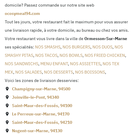
domicile? Passez commande sur notre site web
ocosymeal94.com
Tout les jours, votre restaurant fait le maximum pour vous assurer
une livraison rapide, à votre domicile, au bureau ou chez vos amis.
Votre restaurant vous livre dans la ville de
Ormesson-Sur-Marne
ses spécialités:
NOS SMASHS
,
NOS BURGERS
,
NOS DUOS
,
NOS
SMASHY PITAS
,
NOS TACOS
,
NOS BOWLS
,
NOS FRIED CHICKEN
,
NOS SANDWICHS
,
MENU ENFANT
,
NOS ASSIETTES
,
NOS TEX
MEX
,
NOS SALADES
,
NOS DESSERTS
,
NOS BOISSONS
,
Voici les zones de livraison desservies:
Champigny-sur-Marne
,
94500
Joinville-le-Pont
,
94340
Saint-Maur-des-Fossés
,
94100
Le Perreux-sur-Marne
,
94170
Saint-Maur-des-Fossés
,
94210
Nogent-sur-Marne
,
94130