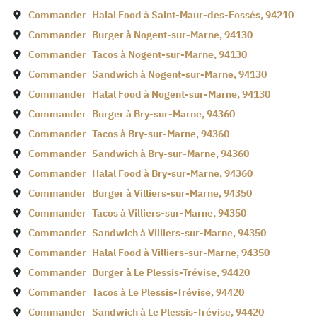
Commander
Halal Food à
Saint-Maur-des-Fossés
,
94210
Commander
Burger à
Nogent-sur-Marne
,
94130
Commander
Tacos à
Nogent-sur-Marne
,
94130
Commander
Sandwich à
Nogent-sur-Marne
,
94130
Commander
Halal Food à
Nogent-sur-Marne
,
94130
Commander
Burger à
Bry-sur-Marne
,
94360
Commander
Tacos à
Bry-sur-Marne
,
94360
Commander
Sandwich à
Bry-sur-Marne
,
94360
Commander
Halal Food à
Bry-sur-Marne
,
94360
Commander
Burger à
Villiers-sur-Marne
,
94350
Commander
Tacos à
Villiers-sur-Marne
,
94350
Commander
Sandwich à
Villiers-sur-Marne
,
94350
Commander
Halal Food à
Villiers-sur-Marne
,
94350
Commander
Burger à
Le Plessis-Trévise
,
94420
Commander
Tacos à
Le Plessis-Trévise
,
94420
Commander
Sandwich à
Le Plessis-Trévise
,
94420