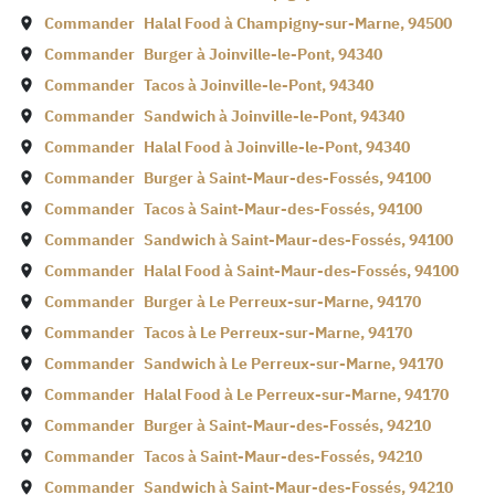
Commander
Halal Food à
Champigny-sur-Marne
,
94500
Commander
Burger à
Joinville-le-Pont
,
94340
Commander
Tacos à
Joinville-le-Pont
,
94340
Commander
Sandwich à
Joinville-le-Pont
,
94340
Commander
Halal Food à
Joinville-le-Pont
,
94340
Commander
Burger à
Saint-Maur-des-Fossés
,
94100
Commander
Tacos à
Saint-Maur-des-Fossés
,
94100
Commander
Sandwich à
Saint-Maur-des-Fossés
,
94100
Commander
Halal Food à
Saint-Maur-des-Fossés
,
94100
Commander
Burger à
Le Perreux-sur-Marne
,
94170
Commander
Tacos à
Le Perreux-sur-Marne
,
94170
Commander
Sandwich à
Le Perreux-sur-Marne
,
94170
Commander
Halal Food à
Le Perreux-sur-Marne
,
94170
Commander
Burger à
Saint-Maur-des-Fossés
,
94210
Commander
Tacos à
Saint-Maur-des-Fossés
,
94210
Commander
Sandwich à
Saint-Maur-des-Fossés
,
94210