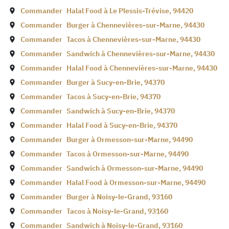
Commander
Halal Food à
Le Plessis-Trévise
,
94420
Commander
Burger à
Chennevières-sur-Marne
,
94430
Commander
Tacos à
Chennevières-sur-Marne
,
94430
Commander
Sandwich à
Chennevières-sur-Marne
,
94430
Commander
Halal Food à
Chennevières-sur-Marne
,
94430
Commander
Burger à
Sucy-en-Brie
,
94370
Commander
Tacos à
Sucy-en-Brie
,
94370
Commander
Sandwich à
Sucy-en-Brie
,
94370
Commander
Halal Food à
Sucy-en-Brie
,
94370
Commander
Burger à
Ormesson-sur-Marne
,
94490
Commander
Tacos à
Ormesson-sur-Marne
,
94490
Commander
Sandwich à
Ormesson-sur-Marne
,
94490
Commander
Halal Food à
Ormesson-sur-Marne
,
94490
Commander
Burger à
Noisy-le-Grand
,
93160
Commander
Tacos à
Noisy-le-Grand
,
93160
Commander
Sandwich à
Noisy-le-Grand
,
93160