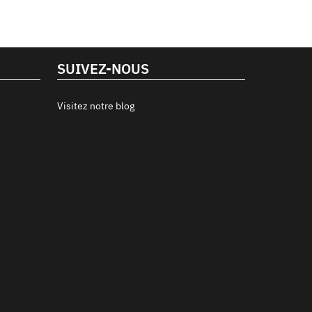
SUIVEZ-NOUS
Visitez notre blog