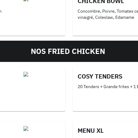
CHICKEN BOWL
n
Concombre, Poivre, Tomates cer
vinaigré, Coleslaw, Edamame
NOS FRIED CHICKEN
COSY TENDERS
20 Tenders + Grande frites + 1 
MENU XL