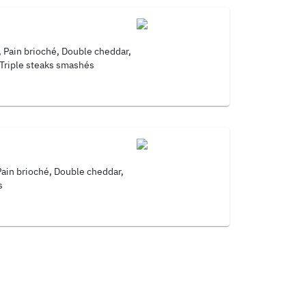
, Pain brioché, Double cheddar,
 Triple steaks smashés
Pain brioché, Double cheddar,
s