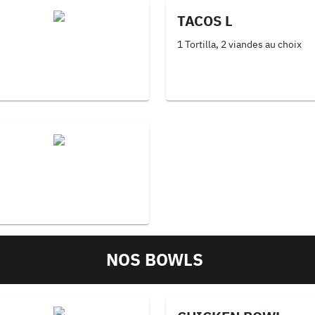
TACOS L
1 Tortilla, 2 viandes au choix
NOS BOWLS