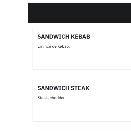
SANDWICH KEBAB
Emincé de kebab.
SANDWICH STEAK
Steak, cheddar