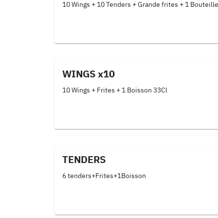
10 Wings + 10 Tenders + Grande frites + 1 Bouteill
WINGS x10
10 Wings + Frites + 1 Boisson 33Cl
TENDERS
6 tenders+Frites+1Boisson