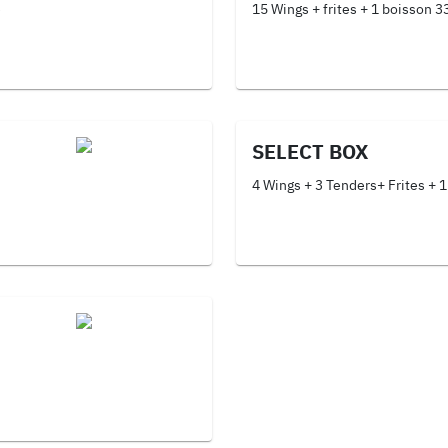
e
15 Wings + frites + 1 boisson 33
SELECT BOX
4 Wings + 3 Tender