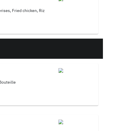
ises, Fried chicken, Riz
Bouteille