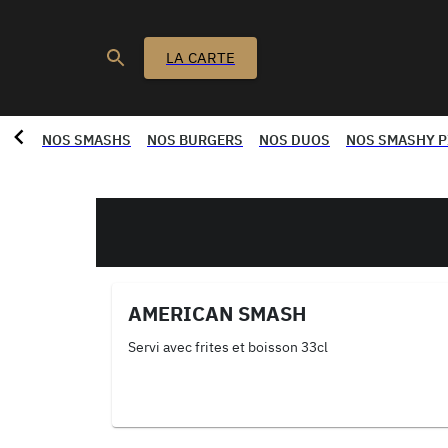
LA CARTE
NOS SMASHS
NOS BURGERS
NOS DUOS
NOS SMASHY P
AMERICAN SMASH
Servi avec frites et boisson 33cl