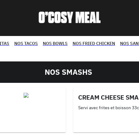
ITAS
NOS TACOS
NOS BOWLS
NOS FRIED CHICKEN
NOS SA
NOS SMASHS
CREAM CHEESE SM
Servi avec frites et boisson 33c