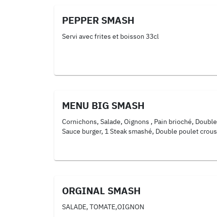
PEPPER SMASH
Servi avec frites et boisson 33cl
MENU BIG SMASH
Cornichons, Salade, Oignons , Pain brioché, Double
Sauce burger, 1 Steak smashé, Double poulet croust
ORGINAL SMASH
SALADE, TOMATE,OIGNON