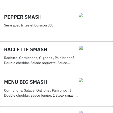
PEPPER SMASH
Servi avec frites et boisson 33cl
RACLETTE SMASH
Raclette, Cornichons, Oignons , Pain brioché,
Double cheddar, Salade roquette, Sauce
burger, Triple steaks smashés
MENU BIG SMASH
Cornichons, Salade, Oignons , Pain brioché,
Double cheddar, Sauce burger, 1 Steak smashé,
Double poulet croustillant