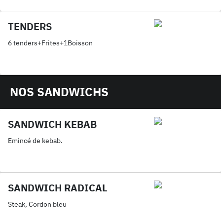
TENDERS
6 tenders+Frites+1Boisson
NOS SANDWICHS
SANDWICH KEBAB
Emincé de kebab.
SANDWICH RADICAL
Steak, Cordon bleu