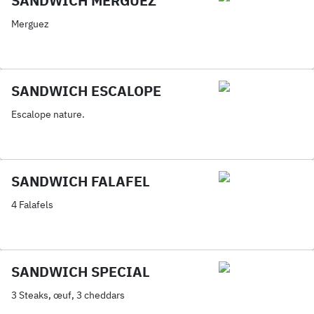
SANDWICH MERGUEZ
Merguez
SANDWICH ESCALOPE
Escalope nature.
SANDWICH FALAFEL
4 Falafels
SANDWICH SPECIAL
3 Steaks, œuf, 3 cheddars