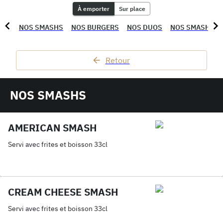
À emporter
Sur place
NOS SMASHS
NOS BURGERS
NOS DUOS
NOS SMASHY P
Retour
NOS SMASHS
AMERICAN SMASH
Servi avec frites et boisson 33cl
CREAM CHEESE SMASH
Servi avec frites et boisson 33cl