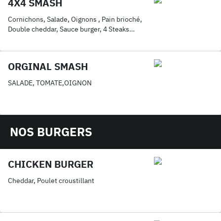
4X4 SMASH
Cornichons, Salade, Oignons , Pain brioché,
Double cheddar, Sauce burger, 4 Steaks
smashés
ORGINAL SMASH
SALADE, TOMATE,OIGNON
NOS BURGERS
CHICKEN BURGER
Cheddar, Poulet croustillant