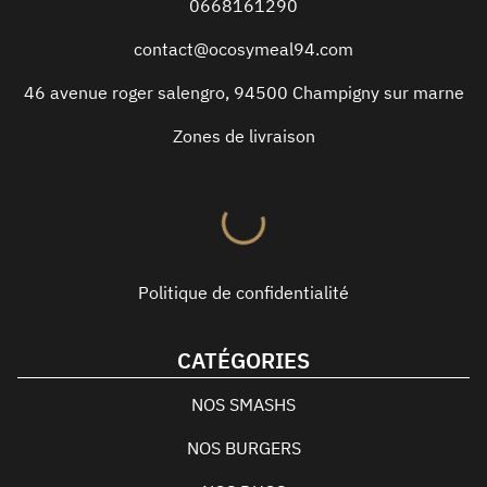
0668161290
contact@ocosymeal94.com
46 avenue roger salengro
,
94500
Champigny sur marne
Zones de livraison
Politique de confidentialité
CATÉGORIES
NOS SMASHS
NOS BURGERS