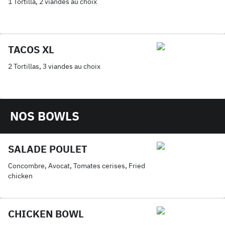
1 Tortilla, 2 viandes au choix
TACOS XL
2 Tortillas, 3 viandes au choix
NOS BOWLS
SALADE POULET
Concombre, Avocat, Tomates cerises, Fried
chicken
CHICKEN BOWL