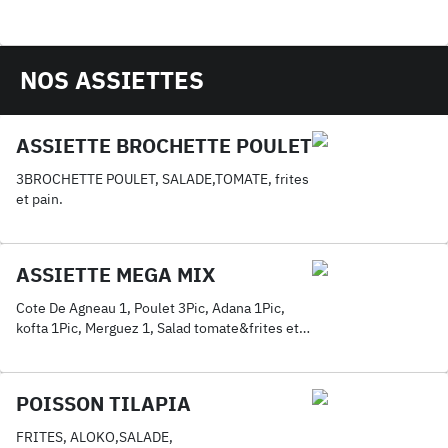
NOS ASSIETTES
ASSIETTE BROCHETTE POULET
3BROCHETTE POULET, SALADE,TOMATE, frites
et pain.
ASSIETTE MEGA MIX
Cote De Agneau 1, Poulet 3Pic, Adana 1Pic,
kofta 1Pic, Merguez 1, Salad tomate&frites et
pain.
POISSON TILAPIA
FRITES, ALOKO,SALADE,